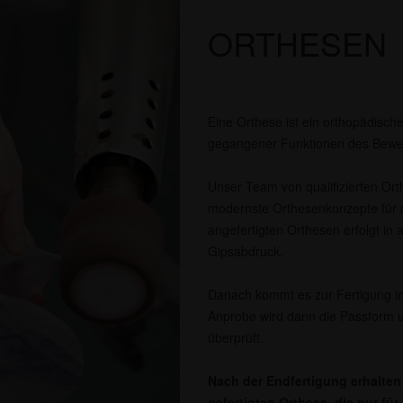
ORTHESEN
Eine Orthese ist ein orthopädische
gegangener Funktionen des Bewe
Unser Team von qualifizierten Orth
modernste Orthesenkonzepte für a
angefertigten Orthesen erfolgt in 
Gipsabdruck.
Danach kommt es zur Fertigung in
Anprobe wird dann die Passform u
überprüft.
Nach der Endfertigung erhalten 
gefertigten Orthese, die nur fü