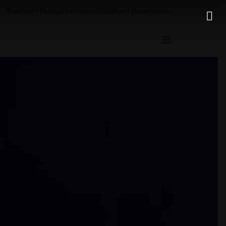
Karriere
|
Rezept online einreichen
|
Downloads