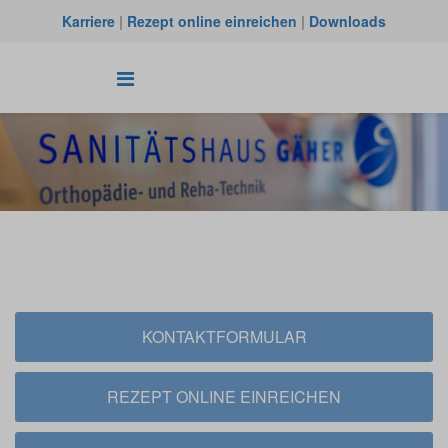
Karriere
|
Rezept online einreichen
|
Downloads
KONTAKTFORMULAR
REZEPT ONLINE EINREICHEN