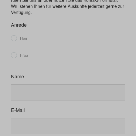
rufen Sie uns an oder nutzen Sie das Kontakt-Formular.
Wir stehen Ihnen für weitere Auskünfte jederzeit gerne zur
Verfügung.
Anrede
Herr
Frau
Name
E-Mail