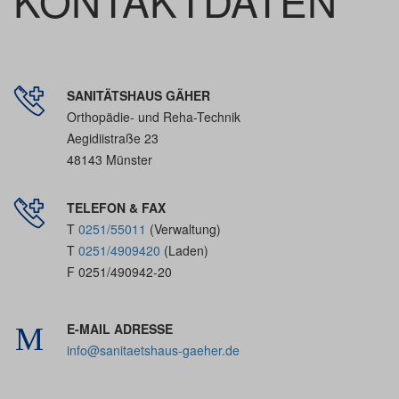
KONTAKTDATEN
SANITÄTSHAUS GÄHER
Orthopädie- und Reha-Technik
Aegidiistraße 23
48143 Münster
TELEFON & FAX
T
0251/55011
(Verwaltung)
T
0251/4909420
(Laden)
F 0251/490942-20
E-MAIL ADRESSE
info@sanitaetshaus-gaeher.de