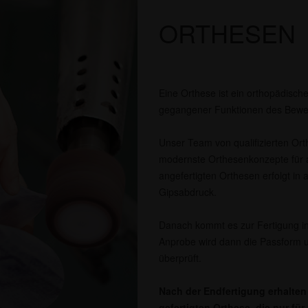
ORTHESEN
Eine Orthese ist ein orthopädische
gegangener Funktionen des Bewe
Unser Team von qualifizierten Orth
modernste Orthesenkonzepte für a
angefertigten Orthesen erfolgt in 
Gipsabdruck.
Danach kommt es zur Fertigung in
Anprobe wird dann die Passform u
überprüft.
Nach der Endfertigung erhalten 
gefertigten Orthese, die nur fü