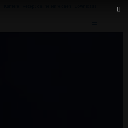
Karriere
|
Rezept online einreichen
|
Downloads